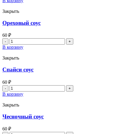
В корзину
Васаби
Закрыть
Ореховый соус
60
₽
Количество
товара
В корзину
Ореховый
соус
Закрыть
Спайси соус
60
₽
Количество
товара
В корзину
Спайси
соус
Закрыть
Чесночный соус
60
₽