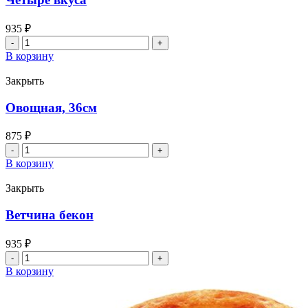
935
₽
Количество
товара
В корзину
Четыре
вкуса
Закрыть
Овощная, 36см
875
₽
Количество
товара
В корзину
Овощная,
36см
Закрыть
Ветчина бекон
935
₽
Количество
товара
В корзину
Ветчина
бекон