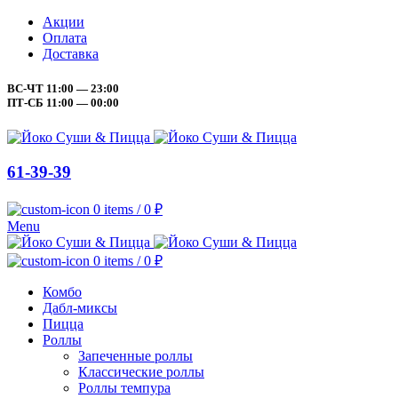
Акции
Оплата
Доставка
ВС-ЧТ 11:00 — 23:00
ПТ-СБ 11:00 — 00:00
61-39-39
0
items
/
0
₽
Menu
0
items
/
0
₽
Комбо
Дабл-миксы
Пицца
Роллы
Запеченные роллы
Классические роллы
Роллы темпура