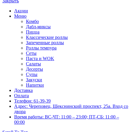
Закрыть
Акции
Меню
Комбо
Дабл-миксы
Пицца
Классические роллы
Запеченные роллы
Роллы темпура
Сеты
Паста и WOK
Салаты
Десерты
Супы
Закуски
Напитки
Доставка
Оплата
Телефон: 61-39-39
Адрес: Череповец, Шекснинский проспект, 25а. Вход со
двора
Время работы: ВС-ЧТ: 11:00 – 23:00; ПТ-СБ: 11:00 –
00:00