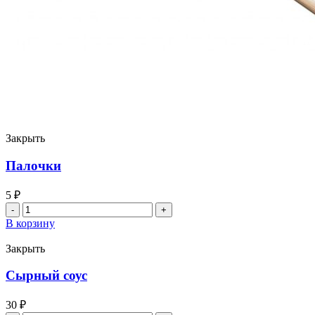
Закрыть
Палочки
5
₽
Количество
товара
В корзину
Палочки
Закрыть
Сырный соус
30
₽