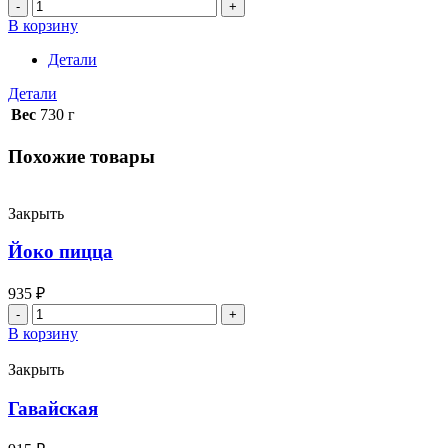
Количество
товара
В корзину
Сырный
соус
Детали
Детали
Вес
730 г
Похожие товары
Закрыть
Йоко пицца
935
₽
Количество
товара
В корзину
Йоко
пицца
Закрыть
Гавайская