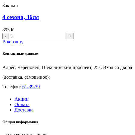
36см
Закрыть
4 сезона, 36см
895
₽
Количество
товара
В корзину
4
сезона,
Контактные данные
36см
Адрес: Череповец, Шекснинский проспект, 25а. Вход со двора
(доставка, самовынос);
Телефон:
61-39-39
Акции
Оплата
Доставка
Общая информация