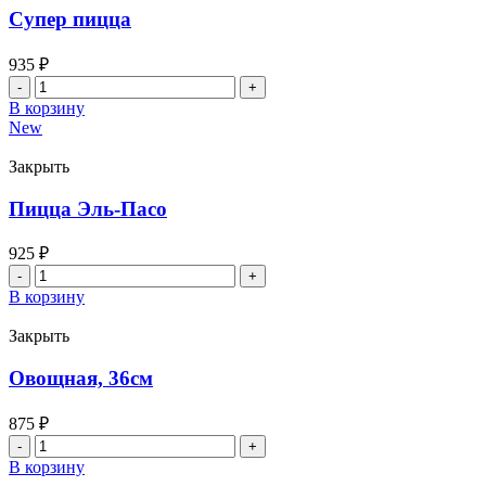
Супер пицца
935
₽
Количество
товара
В корзину
Супер
New
пицца
Закрыть
Пицца Эль-Пасо
925
₽
Количество
товара
В корзину
Пицца
Эль-
Закрыть
Пасо
Овощная, 36см
875
₽
Количество
товара
В корзину
Овощная,