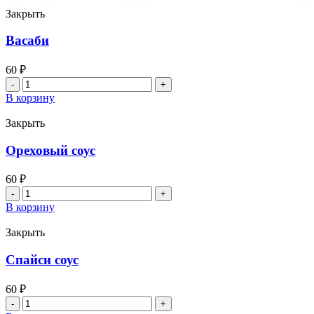
Закрыть
Васаби
60
₽
Количество
товара
В корзину
Васаби
Закрыть
Ореховый соус
60
₽
Количество
товара
В корзину
Ореховый
соус
Закрыть
Спайси соус
60
₽
Количество