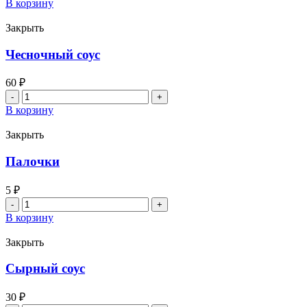
товара
В корзину
Спайси
соус
Закрыть
Чесночный соус
60
₽
Количество
товара
В корзину
Чесночный
соус
Закрыть
Палочки
5
₽
Количество
товара
В корзину
Палочки
Закрыть
Сырный соус
30
₽