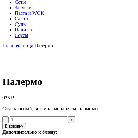
Сеты
Закуски
Паста и WOK
Салаты
Супы
Напитки
Соусы
Главная
Пицца
Палермо
Click to enlarge
Палермо
925
₽
Соус красный, ветчина, моцарелла, пармезан.
Количество
товара
В корзину
Палермо
Дополнительно к блюду: