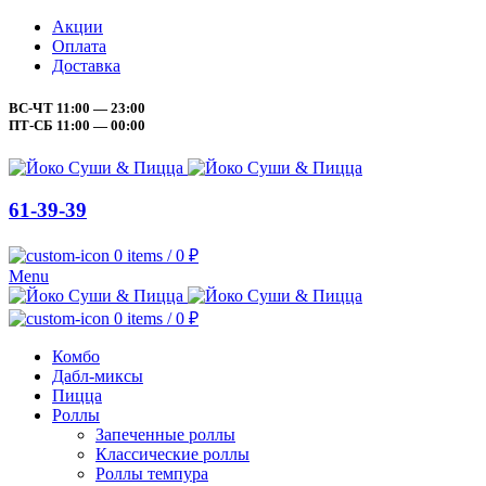
Акции
Оплата
Доставка
ВС-ЧТ 11:00 — 23:00
ПТ-СБ 11:00 — 00:00
61-39-39
0
items
/
0
₽
Menu
0
items
/
0
₽
Комбо
Дабл-миксы
Пицца
Роллы
Запеченные роллы
Классические роллы
Роллы темпура