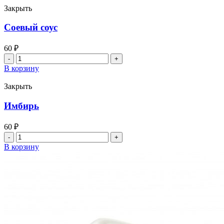
Закрыть
Соевый соус
60
₽
Количество
товара
В корзину
Соевый
соус
Закрыть
Имбирь
60
₽
Количество
товара
В корзину
Имбирь