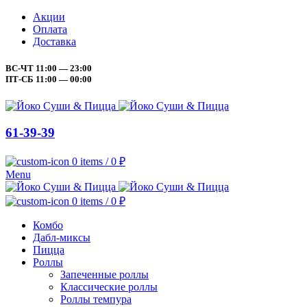
Акции
Оплата
Доставка
ВС-ЧТ 11:00 — 23:00
ПТ-СБ 11:00 — 00:00
61-39-39
0
items
/
0
₽
Menu
0
items
/
0
₽
Комбо
Дабл-миксы
Пицца
Роллы
Запеченные роллы
Классические роллы
Роллы темпура