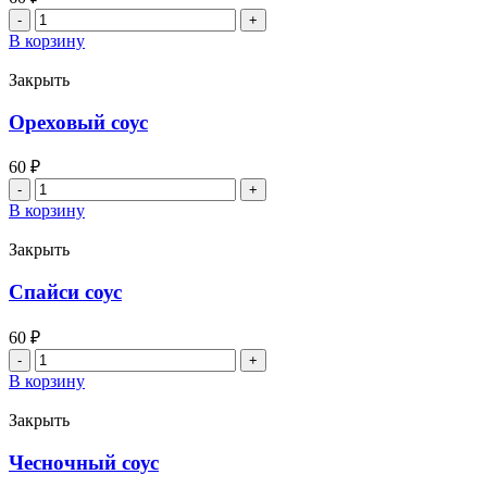
Количество
товара
В корзину
Васаби
Закрыть
Ореховый соус
60
₽
Количество
товара
В корзину
Ореховый
соус
Закрыть
Спайси соус
60
₽
Количество
товара
В корзину
Спайси
соус
Закрыть
Чесночный соус