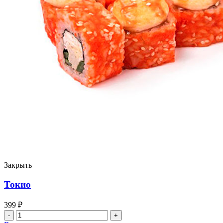
Закрыть
Токио
399
₽
Количество
товара