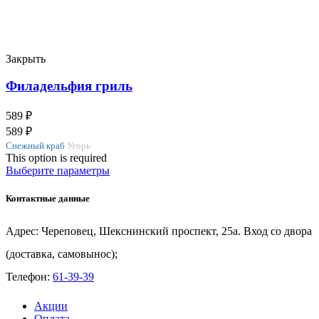
Закрыть
Филадельфия гриль
589
₽
589
₽
Снежный краб
Угорь
This option is required
Выберите параметры
Контактные данные
Адрес: Череповец, Шекснинский проспект, 25а. Вход со двора
(доставка, самовынос);
Телефон:
61-39-39
Акции
Оплата