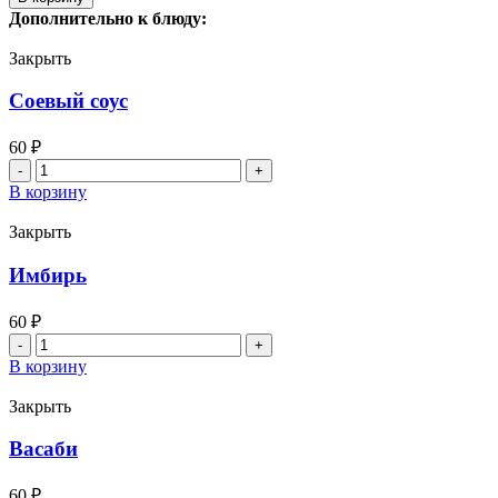
Сет
Дополнительно к блюду:
"Мега
Хот"
Закрыть
Соевый соус
60
₽
Количество
товара
В корзину
Соевый
соус
Закрыть
Имбирь
60
₽
Количество
товара
В корзину
Имбирь
Закрыть
Васаби
60
₽