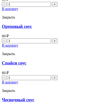
Количество
товара
В корзину
Васаби
Закрыть
Ореховый соус
60
₽
Количество
товара
В корзину
Ореховый
соус
Закрыть
Спайси соус
60
₽
Количество
товара
В корзину
Спайси
соус
Закрыть
Чесночный соус