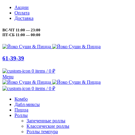
Акции
Оплата
Доставка
ВС-ЧТ 11:00 — 23:00
ПТ-СБ 11:00 — 00:00
61-39-39
0
items
/
0
₽
Menu
0
items
/
0
₽
Комбо
Дабл-миксы
Пицца
Роллы
Запеченные роллы
Классические роллы
Роллы темпура