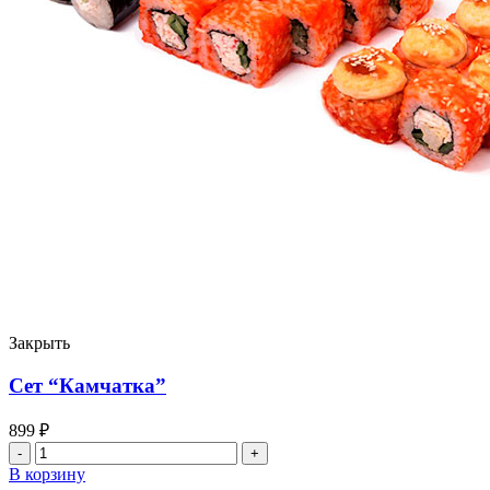
Закрыть
Сет “Камчатка”
899
₽
Количество
товара
В корзину
Сет