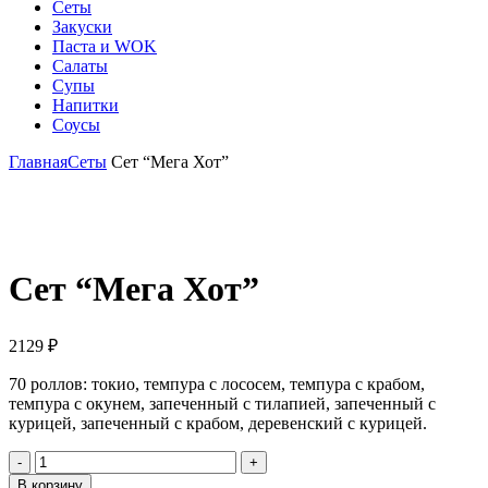
Сеты
Закуски
Паста и WOK
Салаты
Супы
Напитки
Соусы
Главная
Сеты
Сет “Мега Хот”
Click to enlarge
Сет “Мега Хот”
2129
₽
70 роллов: токио, темпура с лососем, темпура с крабом,
темпура с окунем, запеченный с тилапией, запеченный с
курицей, запеченный с крабом, деревенский с курицей.
Количество
товара
В корзину