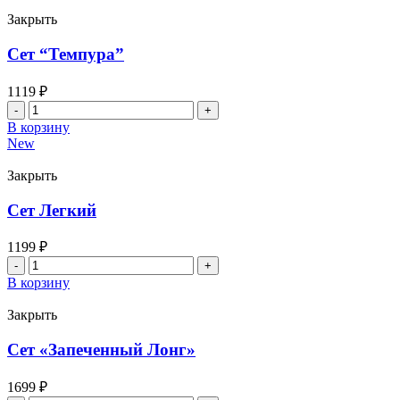
"Камчатка"
Закрыть
Сет “Темпура”
1119
₽
Количество
товара
В корзину
Сет
New
"Темпура"
Закрыть
Сет Легкий
1199
₽
Количество
товара
В корзину
Сет
Легкий
Закрыть
Сет «Запеченный Лонг»
1699
₽