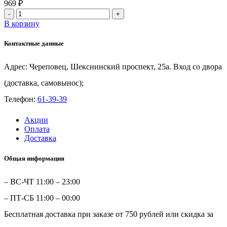
969
₽
Количество
товара
В корзину
Ассорти
сет
Контактные данные
Адрес: Череповец, Шекснинский проспект, 25а. Вход со двора
(доставка, самовынос);
Телефон:
61-39-39
Акции
Оплата
Доставка
Общая информация
– ВС-ЧТ 11:00 – 23:00
– ПТ-СБ 11:00 – 00:00
Бесплатная доставка при заказе от 750 рублей или скидка за