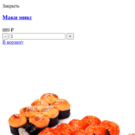
Закрыть
Маки микс
889
₽
Количество
товара
В корзину
Маки
микс