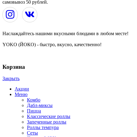
самовывоз 50 рублей.
Наслаждайтесь нашими вкусными блюдами в любом месте!
YOKO (ЙОКО) - быстро, вкусно, качественно!
YOKO | ЙОКО | РОЛЛЫ | ЧЕРЕПОВЕЦ © 2024
Корзина
Закрыть
Акции
Меню
Комбо
Дабл-миксы
Пицца
Классические роллы
Запеченные роллы
Роллы темпура
Сеты