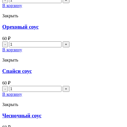
товара
В корзину
Васаби
Закрыть
Ореховый соус
60
₽
Количество
товара
В корзину
Ореховый
соус
Закрыть
Спайси соус
60
₽
Количество
товара
В корзину
Спайси
соус
Закрыть
Чесночный соус