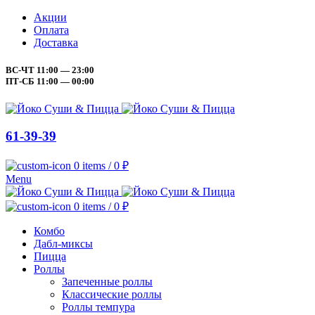
Акции
Оплата
Доставка
ВС-ЧТ 11:00 — 23:00
ПТ-СБ 11:00 — 00:00
61-39-39
0
items
/
0
₽
Menu
0
items
/
0
₽
Комбо
Дабл-миксы
Пицца
Роллы
Запеченные роллы
Классические роллы
Роллы темпура