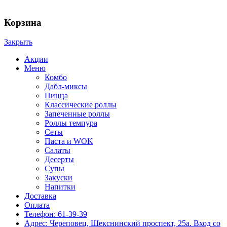
YOKO | ЙОКО | РОЛЛЫ | ЧЕРЕПОВЕЦ © 2024
Корзина
Закрыть
Акции
Меню
Комбо
Дабл-миксы
Пицца
Классические роллы
Запеченные роллы
Роллы темпура
Сеты
Паста и WOK
Салаты
Десерты
Супы
Закуски
Напитки
Доставка
Оплата
Телефон: 61-39-39
Адрес: Череповец, Шекснинский проспект, 25а. Вход со