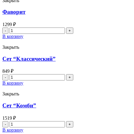
Закрыть
Фаворит
1299
₽
Количество
товара
В корзину
Фаворит
Закрыть
Сет “Классический”
849
₽
Количество
товара
В корзину
Сет
"Классический"
Закрыть
Сет “Комби”
1519
₽
Количество
товара
В корзину