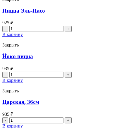
Пицца Эль-Пасо
925
₽
Количество
товара
В корзину
Пицца
Эль-
Закрыть
Пасо
Йоко пицца
935
₽
Количество
товара
В корзину
Йоко
пицца
Закрыть
Царская, 36см
935
₽
Количество
товара
В корзину
Царская,