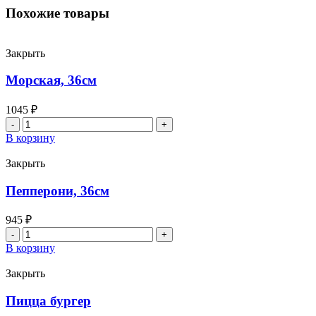
Похожие товары
Закрыть
Морская, 36см
1045
₽
Количество
товара
В корзину
Морская,
36см
Закрыть
Пепперони, 36см
945
₽
Количество
товара
В корзину
Пепперони,
36см
Закрыть
Пицца бургер