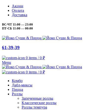
Акции
Оплата
Доставка
ВС-ЧТ 11:00 — 23:00
ПТ-СБ 11:00 — 00:00
61-39-39
0
items
/
0
₽
Menu
0
items
/
0
₽
Комбо
Дабл-миксы
Пицца
Роллы
Запеченные роллы
Классические роллы
Роллы темпура