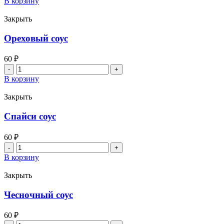
В корзину
Васаби
Закрыть
Ореховый соус
60
₽
Количество
товара
В корзину
Ореховый
соус
Закрыть
Спайси соус
60
₽
Количество
товара
В корзину
Спайси
соус
Закрыть
Чесночный соус
60
₽