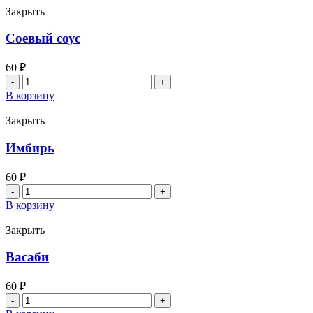
Закрыть
Соевый соус
60
₽
Количество
товара
В корзину
Соевый
соус
Закрыть
Имбирь
60
₽
Количество
товара
В корзину
Имбирь
Закрыть
Васаби
60
₽
Количество
товара