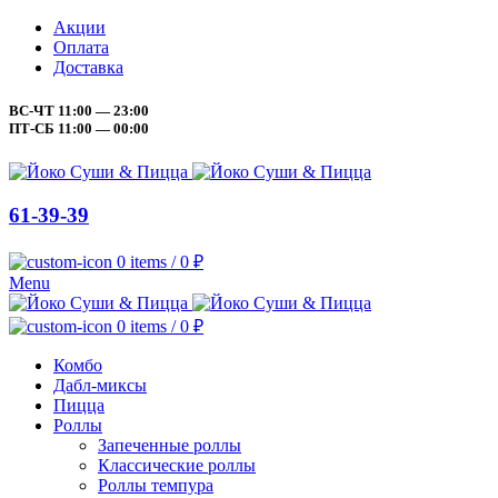
Акции
Оплата
Доставка
ВС-ЧТ 11:00 — 23:00
ПТ-СБ 11:00 — 00:00
61-39-39
0
items
/
0
₽
Menu
0
items
/
0
₽
Комбо
Дабл-миксы
Пицца
Роллы
Запеченные роллы
Классические роллы
Роллы темпура