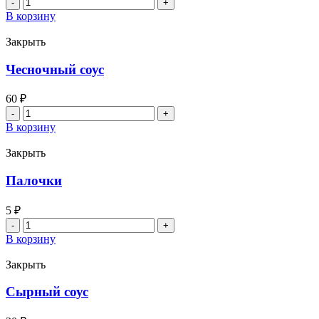
Количество
товара
В корзину
Спайси
соус
Закрыть
Чесночный соус
60
₽
Количество
товара
В корзину
Чесночный
соус
Закрыть
Палочки
5
₽
Количество
товара
В корзину
Палочки
Закрыть
Сырный соус