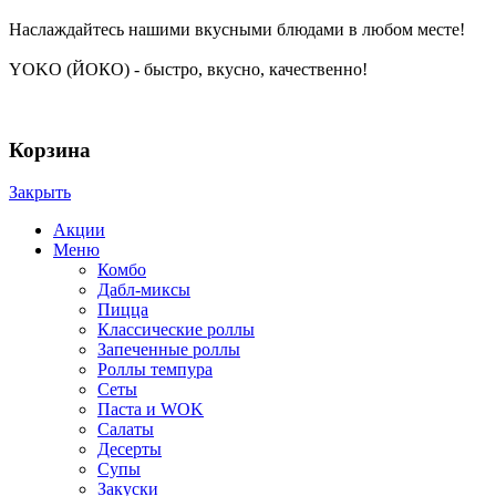
Наслаждайтесь нашими вкусными блюдами в любом месте!
YOKO (ЙОКО) - быстро, вкусно, качественно!
YOKO | ЙОКО | РОЛЛЫ | ЧЕРЕПОВЕЦ © 2024
Корзина
Закрыть
Акции
Меню
Комбо
Дабл-миксы
Пицца
Классические роллы
Запеченные роллы
Роллы темпура
Сеты
Паста и WOK
Салаты
Десерты
Супы
Закуски