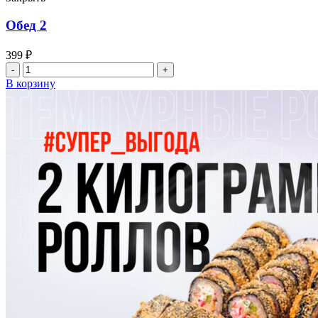
Обед 2
399
₽
Количество
товара
В корзину
Обед
2