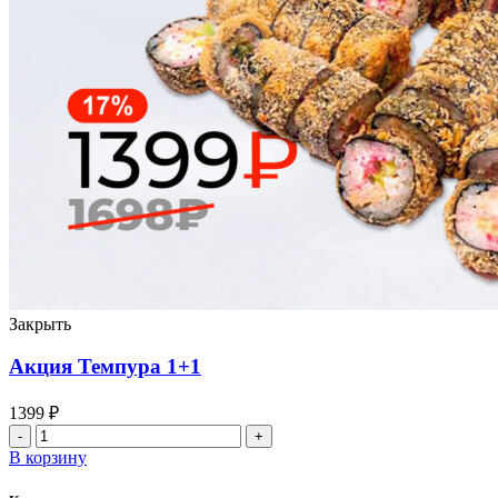
Закрыть
Акция Темпура 1+1
1399
₽
Количество
товара
В корзину
Акция
Темпура