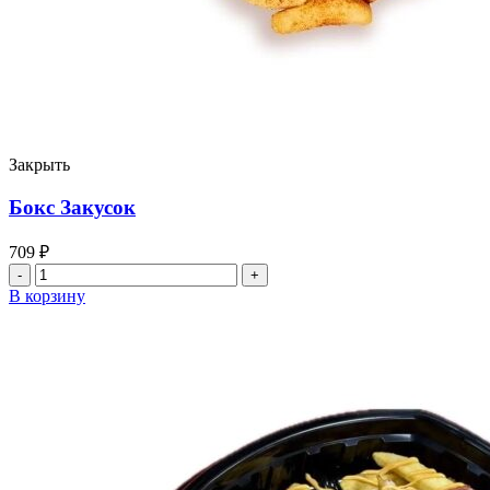
Закрыть
Бокс Закусок
709
₽
Количество
товара
В корзину
Бокс
Закусок