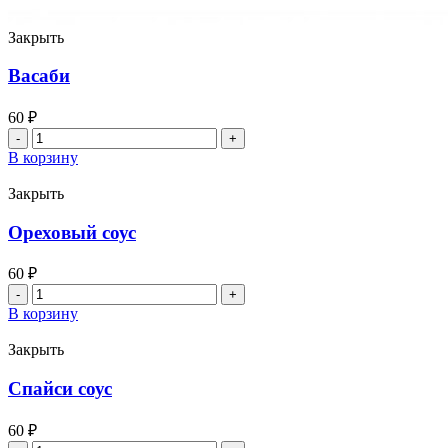
Закрыть
Васаби
60
₽
Количество
товара
В корзину
Васаби
Закрыть
Ореховый соус
60
₽
Количество
товара
В корзину
Ореховый
соус
Закрыть
Спайси соус
60
₽