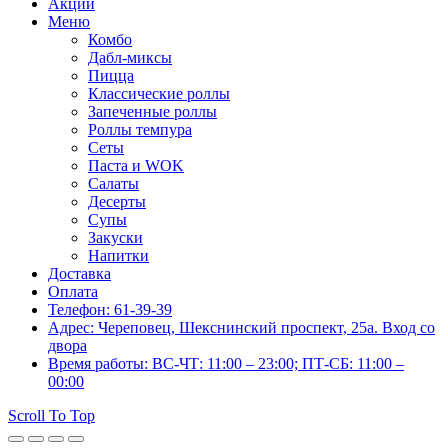
Акции
Меню
Комбо
Дабл-миксы
Пицца
Классические роллы
Запеченные роллы
Роллы темпура
Сеты
Паста и WOK
Салаты
Десерты
Супы
Закуски
Напитки
Доставка
Оплата
Телефон: 61-39-39
Адрес: Череповец, Шекснинский проспект, 25а. Вход со
двора
Время работы: ВС-ЧТ: 11:00 – 23:00; ПТ-СБ: 11:00 –
00:00
Scroll To Top