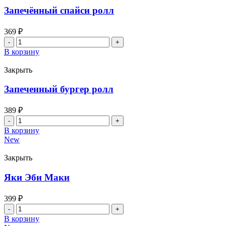
Запечённый спайси ролл
369
₽
Количество
товара
В корзину
Запечённый
спайси
Закрыть
ролл
Запеченный бургер ролл
389
₽
Количество
товара
В корзину
Запеченный
New
бургер
ролл
Закрыть
Яки Эби Маки
399
₽
Количество
товара
В корзину
Яки