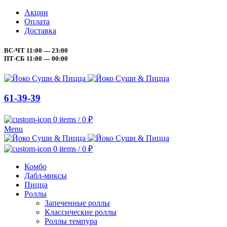
Акции
Оплата
Доставка
ВС-ЧТ 11:00 — 23:00
ПТ-СБ 11:00 — 00:00
61-39-39
0
items
/
0
₽
Menu
0
items
/
0
₽
Комбо
Дабл-миксы
Пицца
Роллы
Запеченные роллы
Классические роллы
Роллы темпура