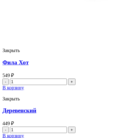
Закрыть
Фила Хот
549
₽
Количество
товара
В корзину
Фила
Хот
Закрыть
Деревенский
449
₽
Количество
товара
В корзину