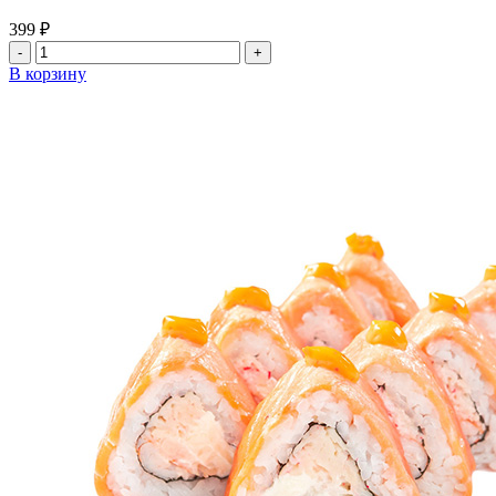
399
₽
Количество
товара
В корзину
Ролл
Мексика