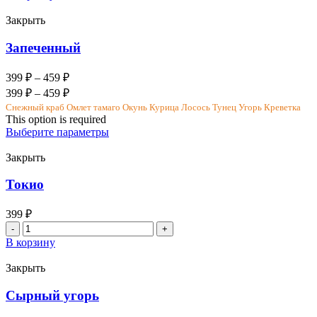
Деревенский
Закрыть
Запеченный
399
₽
–
459
₽
399
₽
–
459
₽
Снежный краб
Омлет тамаго
Окунь
Курица
Лосось
Тунец
Угорь
Креветка
This option is required
Выберите параметры
Закрыть
Токио
399
₽
Количество
товара
В корзину
Токио
Закрыть
Сырный угорь