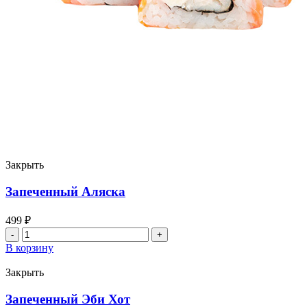
Закрыть
Запеченный Аляска
499
₽
Количество
товара
В корзину
Запеченный
Аляска
Закрыть
Запеченный Эби Хот