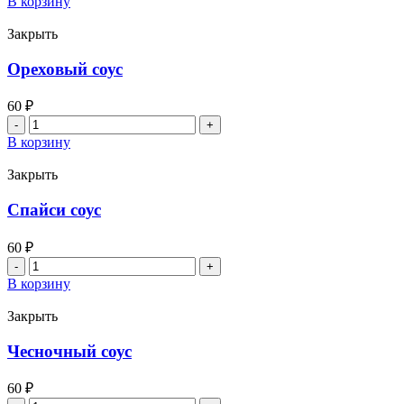
В корзину
Васаби
Закрыть
Ореховый соус
60
₽
Количество
товара
В корзину
Ореховый
соус
Закрыть
Спайси соус
60
₽
Количество
товара
В корзину
Спайси
соус
Закрыть
Чесночный соус
60
₽