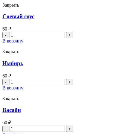
Закрыть
Соевый соус
60
₽
Количество
товара
В корзину
Соевый
соус
Закрыть
Имбирь
60
₽
Количество
товара
В корзину
Имбирь
Закрыть
Васаби
60
₽
Количество
товара