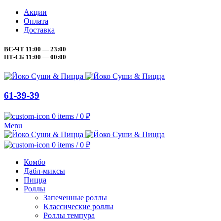
Акции
Оплата
Доставка
ВС-ЧТ 11:00 — 23:00
ПТ-СБ 11:00 — 00:00
61-39-39
0
items
/
0
₽
Menu
0
items
/
0
₽
Комбо
Дабл-миксы
Пицца
Роллы
Запеченные роллы
Классические роллы
Роллы темпура