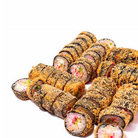
Сет
"Классический"