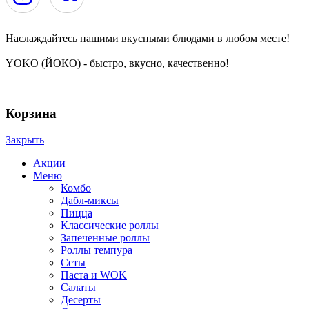
Наслаждайтесь нашими вкусными блюдами в любом месте!
YOKO (ЙОКО) - быстро, вкусно, качественно!
YOKO | ЙОКО | РОЛЛЫ | ЧЕРЕПОВЕЦ © 2024
Корзина
Закрыть
Акции
Меню
Комбо
Дабл-миксы
Пицца
Классические роллы
Запеченные роллы
Роллы темпура
Сеты
Паста и WOK
Салаты
Десерты