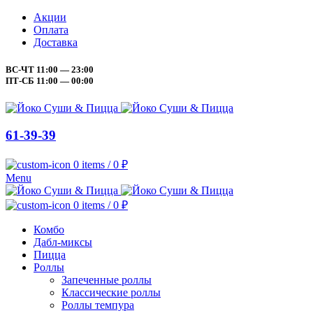
Акции
Оплата
Доставка
ВС-ЧТ 11:00 — 23:00
ПТ-СБ 11:00 — 00:00
61-39-39
0
items
/
0
₽
Menu
0
items
/
0
₽
Комбо
Дабл-миксы
Пицца
Роллы
Запеченные роллы
Классические роллы
Роллы темпура