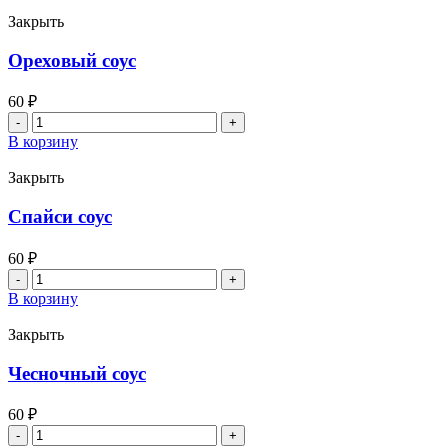
Закрыть
Ореховый соус
60
₽
Количество
товара
В корзину
Ореховый
соус
Закрыть
Спайси соус
60
₽
Количество
товара
В корзину
Спайси
соус
Закрыть
Чесночный соус
60
₽
Количество