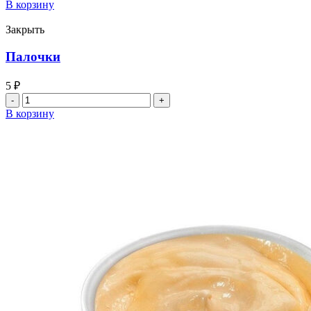
товара
В корзину
Чесночный
соус
Закрыть
Палочки
5
₽
Количество
товара
В корзину
Палочки