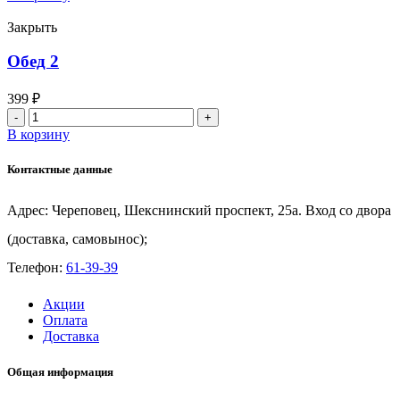
Детское
Закрыть
Обед 2
399
₽
Количество
товара
В корзину
Обед
2
Контактные данные
Адрес: Череповец, Шекснинский проспект, 25а. Вход со двора
(доставка, самовынос);
Телефон:
61-39-39
Акции
Оплата
Доставка
Общая информация