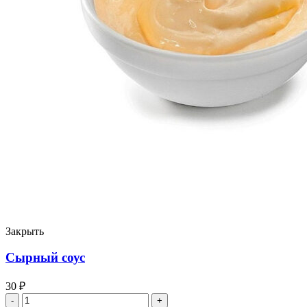
Закрыть
Сырный соус
30
₽
Количество