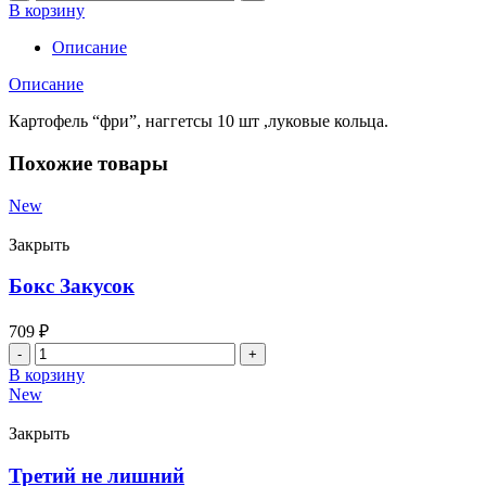
товара
В корзину
Сырный
соус
Описание
Описание
Картофель “фри”, наггетсы 10 шт ,луковые кольца.
Похожие товары
New
Закрыть
Бокс Закусок
709
₽
Количество
товара
В корзину
Бокс
New
Закусок
Закрыть
Третий не лишний