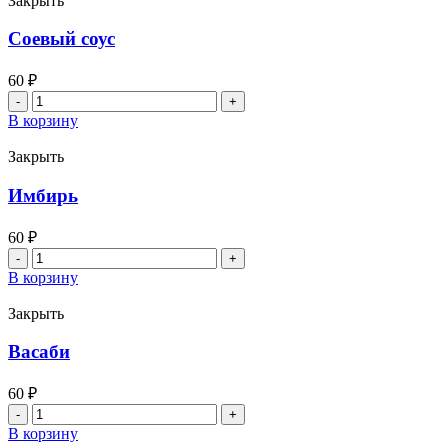
Закрыть
Соевый соус
60
₽
Количество
товара
В корзину
Соевый
соус
Закрыть
Имбирь
60
₽
Количество
товара
В корзину
Имбирь
Закрыть
Васаби
60
₽
Количество
товара
В корзину
Васаби