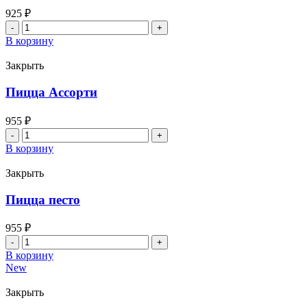
925
₽
Количество
товара
В корзину
Палермо
Закрыть
Пицца Ассорти
955
₽
Количество
товара
В корзину
Пицца
Ассорти
Закрыть
Пицца песто
955
₽
Количество
товара
В корзину
Пицца
New
песто
Закрыть