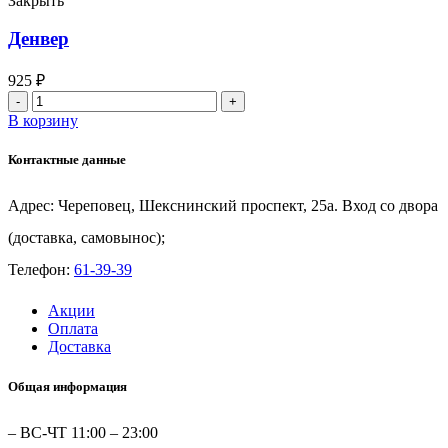
Закрыть
Денвер
925
₽
Количество
товара
В корзину
Денвер
Контактные данные
Адрес: Череповец, Шекснинский проспект, 25а. Вход со двора
(доставка, самовынос);
Телефон:
61-39-39
Акции
Оплата
Доставка
Общая информация
– ВС-ЧТ 11:00 – 23:00