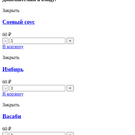
36см
Закрыть
Соевый соус
60
₽
Количество
товара
В корзину
Соевый
соус
Закрыть
Имбирь
60
₽
Количество
товара
В корзину
Имбирь
Закрыть
Васаби
60
₽
Количество