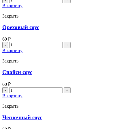
товара
В корзину
Васаби
Закрыть
Ореховый соус
60
₽
Количество
товара
В корзину
Ореховый
соус
Закрыть
Спайси соус
60
₽
Количество
товара
В корзину
Спайси
соус
Закрыть
Чесночный соус