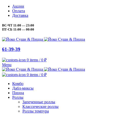
Акции
Оплата
Доставка
ВС-ЧТ 11:00 — 23:00
ПТ-СБ 11:00 — 00:00
61-39-39
0
items
/
0
₽
Menu
0
items
/
0
₽
Комбо
Дабл-миксы
Пицца
Роллы
Запеченные роллы
Классические роллы
Роллы темпура