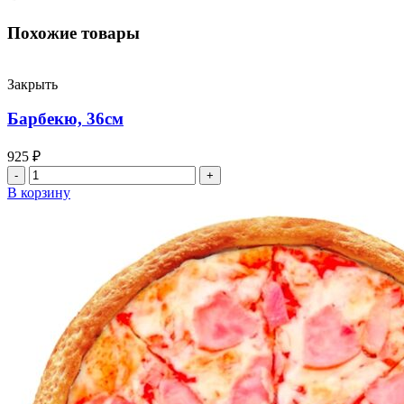
Похожие товары
Закрыть
Барбекю, 36см
925
₽
Количество
товара
В корзину
Барбекю,
36см