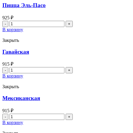
Пицца Эль-Пасо
925
₽
Количество
товара
В корзину
Пицца
Эль-
Закрыть
Пасо
Гавайская
915
₽
Количество
товара
В корзину
Гавайская
Закрыть
Мексиканская
915
₽
Количество
товара
В корзину
Мексиканская