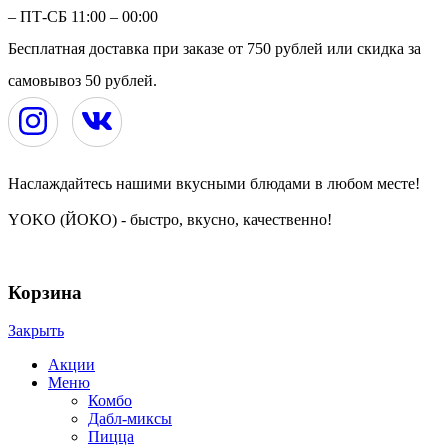
– ПТ-СБ 11:00 – 00:00
Бесплатная доставка при заказе от 750 рублей или скидка за
самовывоз 50 рублей.
Наслаждайтесь нашими вкусными блюдами в любом месте!
YOKO (ЙОКО) - быстро, вкусно, качественно!
YOKO | ЙОКО | РОЛЛЫ | ЧЕРЕПОВЕЦ © 2024
Корзина
Закрыть
Акции
Меню
Комбо
Дабл-миксы
Пицца